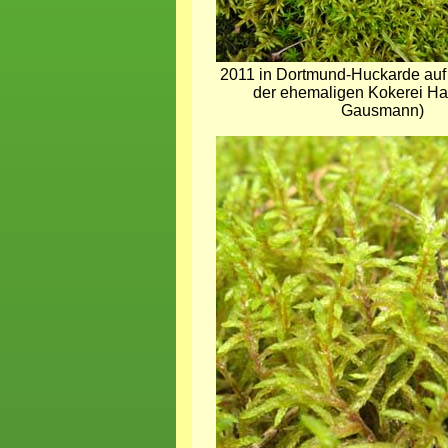
2011 in Dortmund-Huckarde au
der ehemaligen Kokerei Ha
Gausmann)
Bild