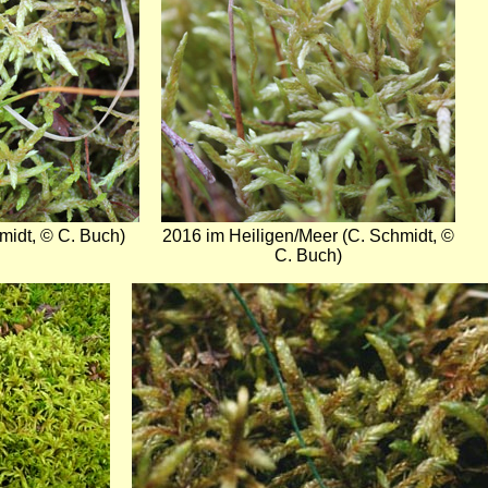
midt, © C. Buch)
2016 im Heiligen/Meer (C. Schmidt, ©
C. Buch)
Bild