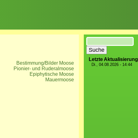
Suche
Letzte Aktualisierung
Bestimmung/Bilder Moose
Di., 04.08.2026 - 14:44
Pionier- und Ruderalmoose
Epiphytische Moose
Mauermoose