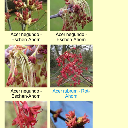
Acer negundo -
Acer negundo -
Eschen-Ahorn
Eschen-Ahorn
Bild
Bild
Acer negundo -
Acer rubrum - Rot-
Eschen-Ahorn
Ahorn
Bild
Bild