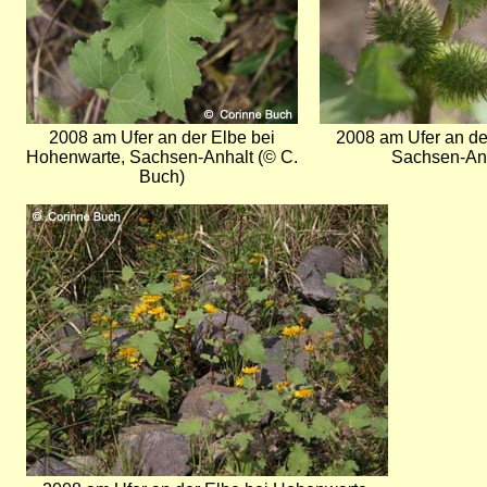
2008 am Ufer an der Elbe bei
2008 am Ufer an de
Hohenwarte, Sachsen-Anhalt (© C.
Sachsen-Anh
Buch)
Bild