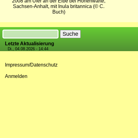
2008 am Ufer an der Elbe bei Hohenwarte,
Sachsen-Anhalt, mit Inula britannica (© C.
Buch)
Suche
Letzte Aktualisierung
Di., 04.08.2026 - 14:44
Impressum/Datenschutz
Fußzeilenmenü
Anmelden
Benutzermenü