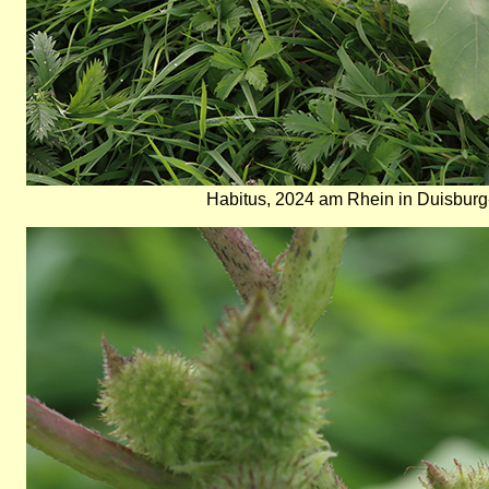
Habitus, 2024 am Rhein in Duisbu
Bild