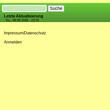
Suche
Letzte Aktualisierung
Sa., 08.08.2026 - 22:31
Impressum/Datenschutz
Fußzeilenmenü
Anmelden
Benutzermenü