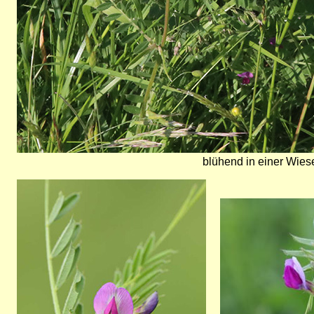
blühend in einer Wiese
Bild
Bild