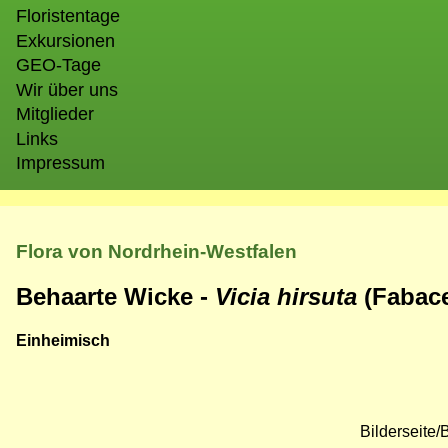
Floristentage
Exkursionen
GEO-Tage
Wir über uns
Mitglieder
Links
Impressum
Flora von Nordrhein-Westfalen
Behaarte Wicke -
Vicia hirsuta
(Fabac
Einheimisch
Bilderseite