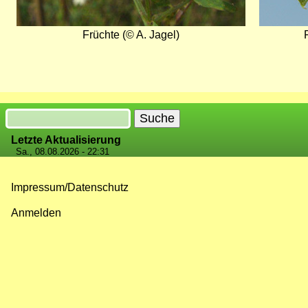
Früchte (© A. Jagel)
Suche
Letzte Aktualisierung
Sa., 08.08.2026 - 22:31
Impressum/Datenschutz
Fußzeilenmenü
Anmelden
Benutzermenü