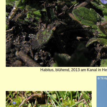
Habitus, blühend, 2013 am Kanal in H
Bild
Bild