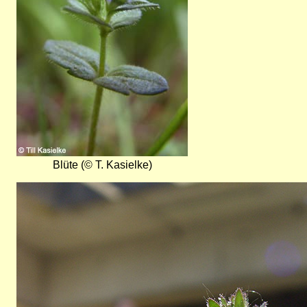
Blüte (© T. Kasielke)
Bild