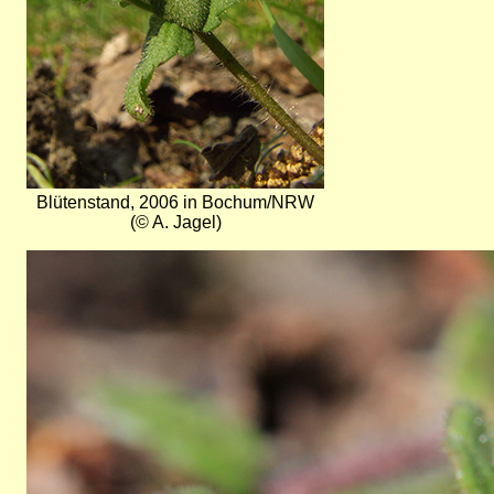
Blütenstand, 2006 in Bochum/NRW
(© A. Jagel)
Bild