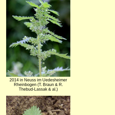
2014 in Neuss im Uedesheimer
Rheinbogen (T. Braun & R.
Thebud-Lassak & al.)
Bild