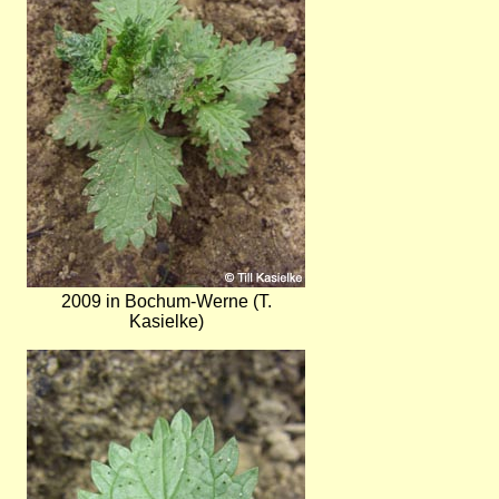
2009 in Bochum-Werne (T.
Kasielke)
Bild