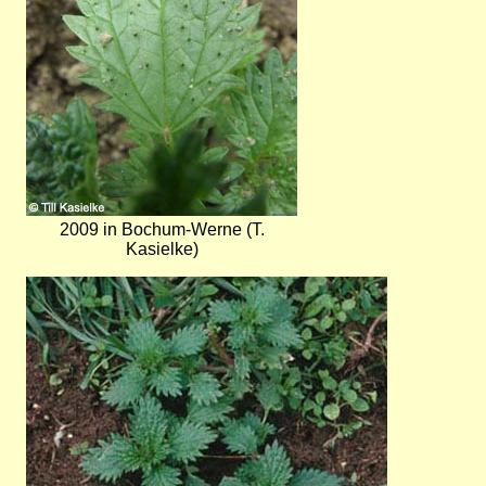
2009 in Bochum-Werne (T.
Kasielke)
Bild