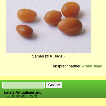
Samen (© A. Jagel)
Ansprechpartner:
Armin Jagel
Suche
Letzte Aktualisierung
Sa., 08.08.2026 - 22:31