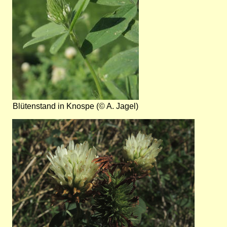
Blütenstand in Knospe (© A. Jagel)
Bild