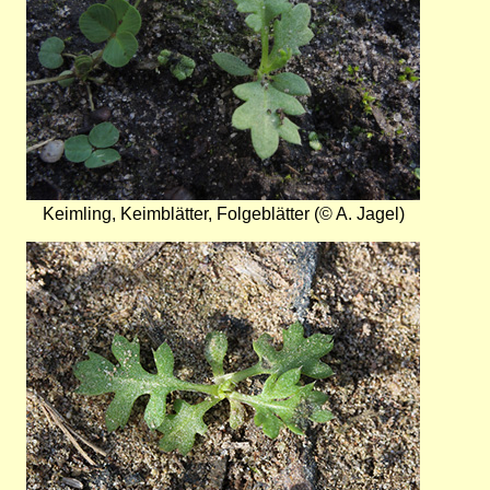
Keimling, Keimblätter, Folgeblätter (© A. Jagel)
Bild