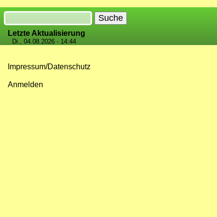
Suche
Letzte Aktualisierung
Di., 04.08.2026 - 14:44
Impressum/Datenschutz
Fußzeilenmenü
Anmelden
Benutzermenü