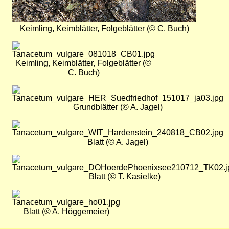
Keimling, Keimblätter, Folgeblätter (© C. Buch)
Bild
Keimling, Keimblätter, Folgeblätter (©
C. Buch)
Bild
Grundblätter (© A. Jagel)
Bild
Blatt (© A. Jagel)
Bild
Blatt (© T. Kasielke)
Bild
Blatt (© A. Höggemeier)