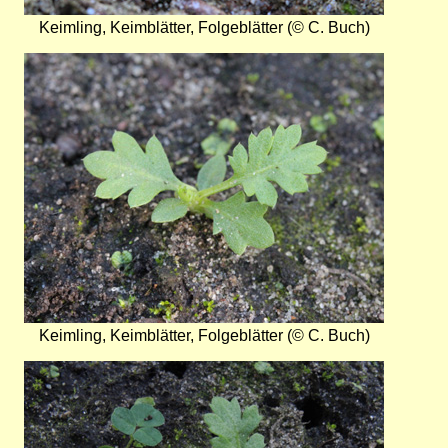
Keimling, Keimblätter, Folgeblätter (© C. Buch)
Bild
Keimling, Keimblätter, Folgeblätter (© C. Buch)
Bild