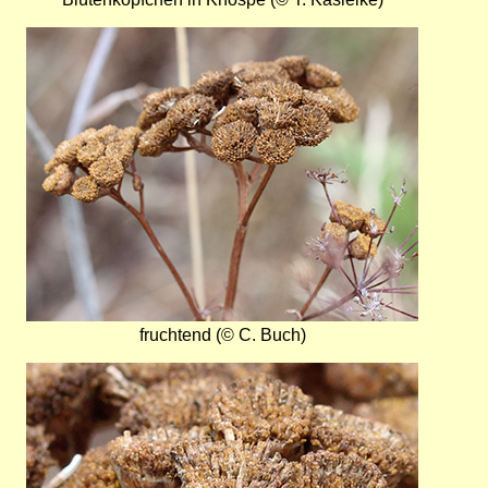
Bild
fruchtend (© C. Buch)
Bild