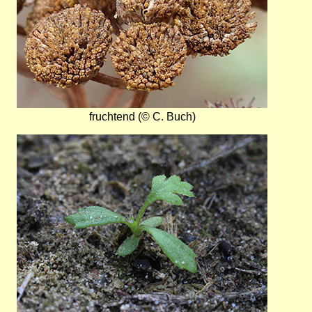
fruchtend (© C. Buch)
Bild