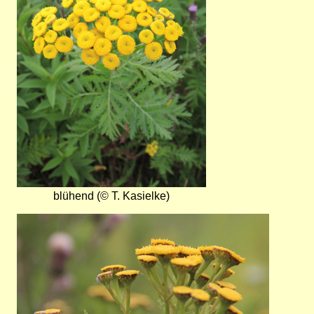
blühend (© T. Kasielke)
Bild