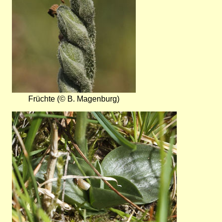
Früchte (© B. Magenburg)
Bild