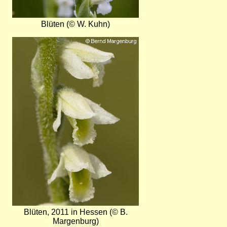
Blüten (© W. Kuhn)
Bild
Blüten, 2011 in Hessen (© B.
Margenburg)