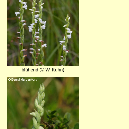
blühend (© W. Kuhn)
Bild