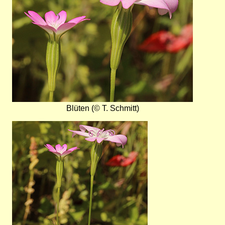
Blüten (© T. Schmitt)
Bild