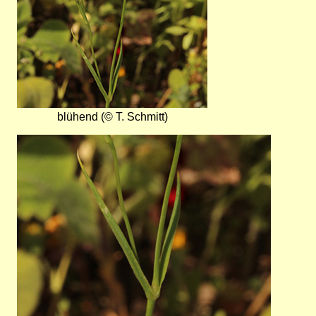
blühend (© T. Schmitt)
Bild