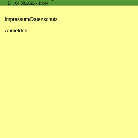
Di., 04.08.2026 - 14:44
Impressum/Datenschutz
Fußzeilenmenü
Anmelden
Benutzermenü