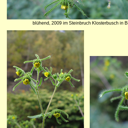
blühend, 2009 im Steinbruch Klosterbusch in
Bild
Bild