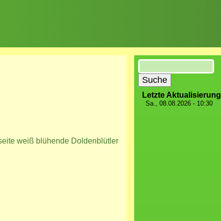
Suche
Letzte Aktualisierung
Sa., 08.08.2026 - 10:30
seite weiß blühende Doldenblütler