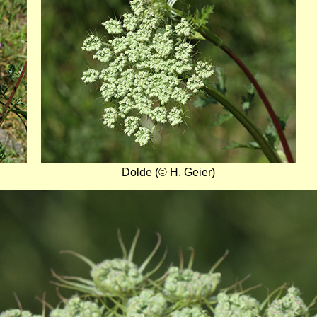
Dolde (© H. Geier)