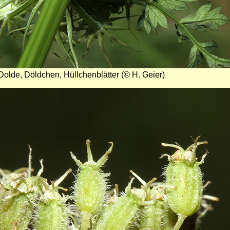
Dolde, Döldchen, Hüllchenblätter (© H. Geier)