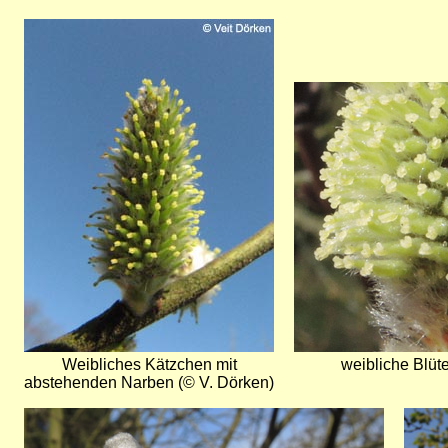
Bild
Bild
Weibliches Kätzchen mit
weibliche Blüt
abstehenden Narben (© V. Dörken)
Bild
Bild