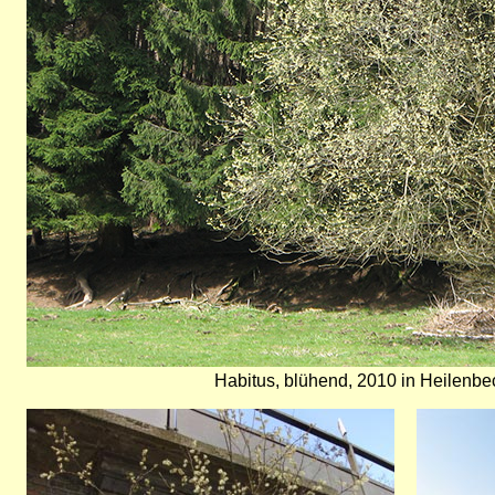
Habitus, blühend, 2010 in Heilenb
Bild
Bild