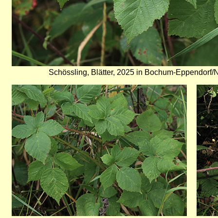
Schössling, Blätter, 2025 in Bochum-Eppendorf/N
Bild
Bild