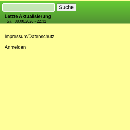
Suche
Letzte Aktualisierung
Sa., 08.08.2026 - 22:31
Impressum/Datenschutz
Fußzeilenmenü
Anmelden
Benutzermenü