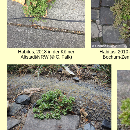
Habitus, 2018 in der Kölner
Habitus, 2010 
Altstadt/NRW (© G. Falk)
Bochum-Zent
Bild
Bild