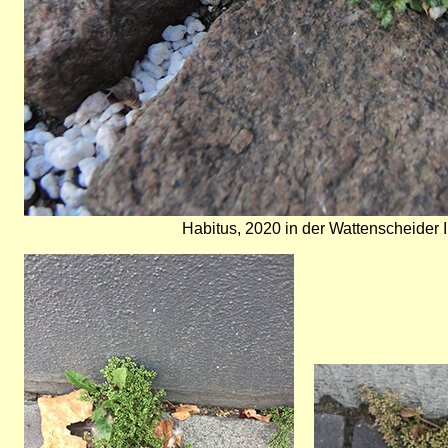
Habitus, 2020 in der Wattenscheider 
Bild
Bild