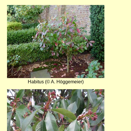
Bild
Habitus (© A. Höggemeier)
Bild