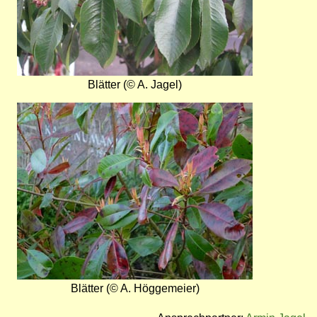
Blätter (© A. Jagel)
Bild
Blätter (© A. Höggemeier)