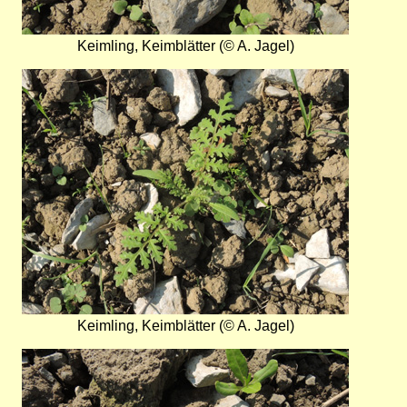
Keimling, Keimblätter (© A. Jagel)
Bild
Keimling, Keimblätter (© A. Jagel)
Bild