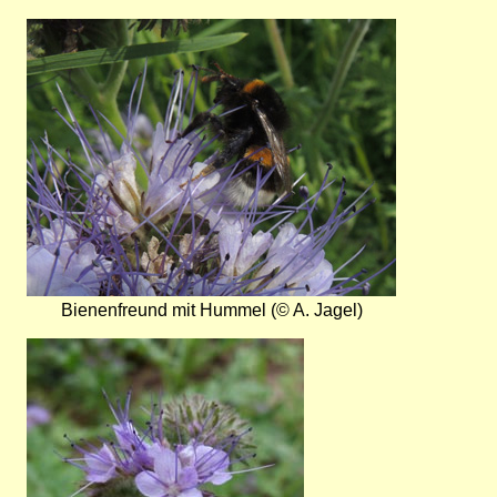
Bild
Bienenfreund mit Hummel (© A. Jagel)
Bild