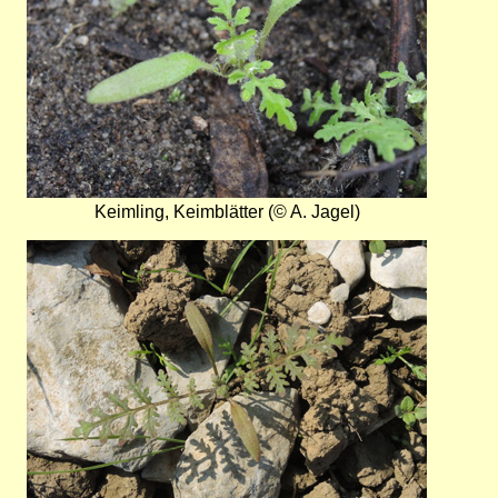
Keimling, Keimblätter (© A. Jagel)
Bild