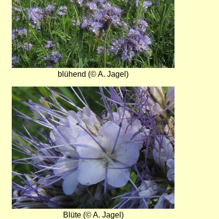
blühend (© A. Jagel)
Bild
Blüte (© A. Jagel)