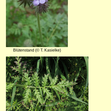
Blütenstand (© T. Kasielke)
Bild