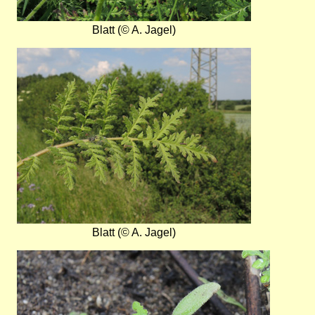
Blatt (© A. Jagel)
Bild
Blatt (© A. Jagel)
Bild