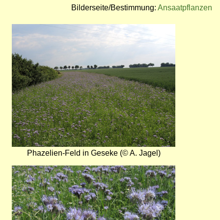
Bilderseite/Bestimmung:
Ansaatpflanzen
Bild
Phazelien-Feld in Geseke (© A. Jagel)
Bild