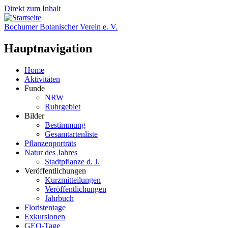
Direkt zum Inhalt
Bochumer Botanischer Verein e. V.
Hauptnavigation
Home
Aktivitäten
Funde
NRW
Ruhrgebiet
Bilder
Bestimmung
Gesamtartenliste
Pflanzenporträts
Natur des Jahres
Stadtpflanze d. J.
Veröffentlichungen
Kurzmitteilungen
Veröffentlichungen
Jahrbuch
Floristentage
Exkursionen
GEO-Tage