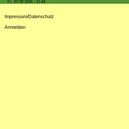
Fr., 07.08.2026 - 21:44
Impressum/Datenschutz
Fußzeilenmenü
Anmelden
Benutzermenü