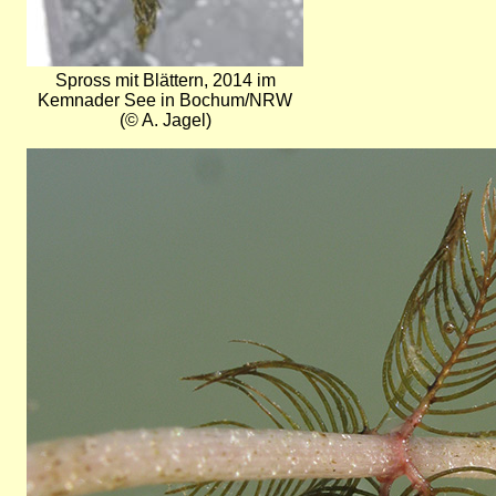
Spross mit Blättern, 2014 im
Kemnader See in Bochum/NRW
(© A. Jagel)
Bild