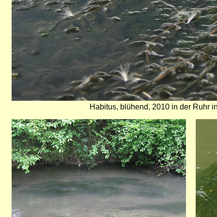
Habitus, blühend, 2010 in der Ruhr
Bild
Bild