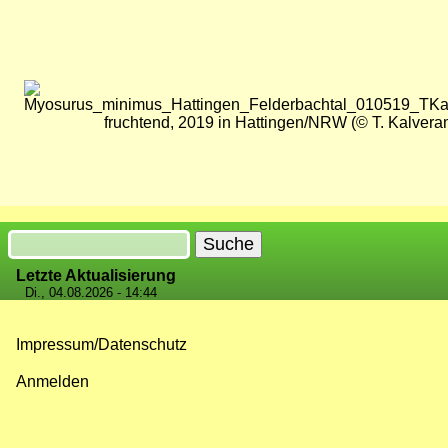
Bild
fruchtend, 2019 in Hattingen/NRW (© T. Kalvera
Suche
Letzte Aktualisierung
Di., 04.08.2026 - 14:44
Impressum/Datenschutz
Fußzeilenmenü
Anmelden
Benutzermenü