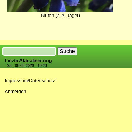
Blüten (© A. Jagel)
Suche
Letzte Aktualisierung
Sa., 08.08.2026 - 19:23
Impressum/Datenschutz
Fußzeilenmenü
Anmelden
Benutzermenü