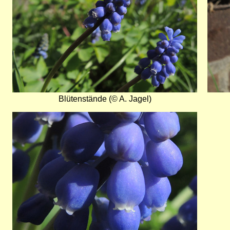
Blütenstände (© A. Jagel)
Bild