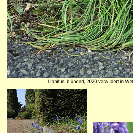
Habitus, blühend, 2020 verwildert in W
Bild
Bild