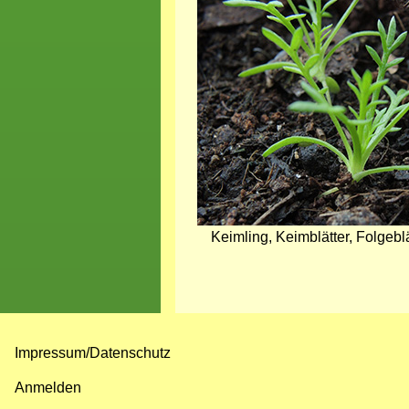
Keimling, Keimblätter, Folgeblä
Impressum/Datenschutz
Fußzeilenmenü
Anmelden
Benutzermenü