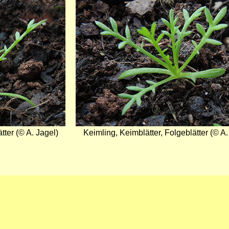
tter (© A. Jagel)
Keimling, Keimblätter, Folgeblätter (© A.