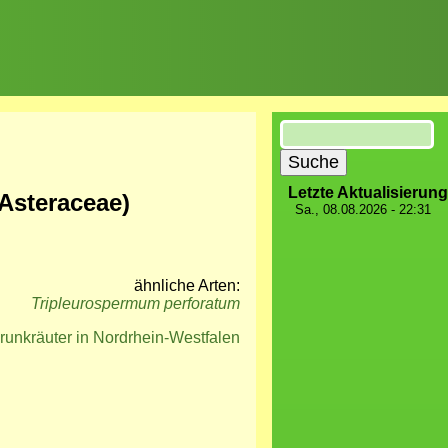
Suche
Letzte Aktualisierung
Asteraceae)
Sa., 08.08.2026 - 22:31
ähnliche Arten:
Tripleurospermum perforatum
runkräuter in Nordrhein-Westfalen