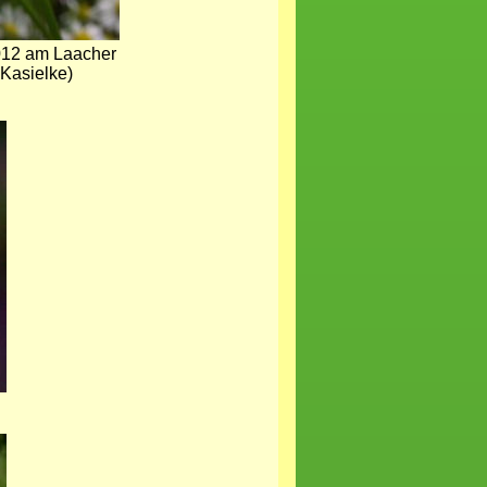
012 am Laacher
Kasielke)