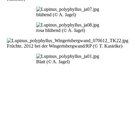
Bild
blühend (© A. Jagel)
Bild
rosa blühend (© A. Jagel)
Bild
Früchte, 2012 bei der Wingertsbergwand/RP (© T. Kasielke)
Bild
Blatt (© A. Jagel)