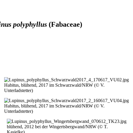
nus polyphyllus
(Fabaceae)
Bild
Habitus, blühend, 2017 im Schwarzwald/NRW (© V.
Unterladstetter)
Bild
Habitus, blühend, 2017 im Schwarzwald/NRW (© V.
Unterladstetter)
Bild
blühend, 2012 bei der Wingertsbergwand/NRW (© T.
Kasielke)