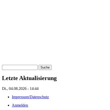
Suche
Letzte Aktualisierung
Di., 04.08.2026 - 14:44
Impressum/Datenschutz
Fußzeilenmenü
Anmelden