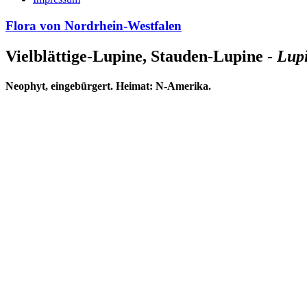
Flora von Nordrhein-Westfalen
Vielblättige-Lupine, Stauden-Lupine -
Lupi
Neophyt, eingebürgert. Heimat: N-Amerika.