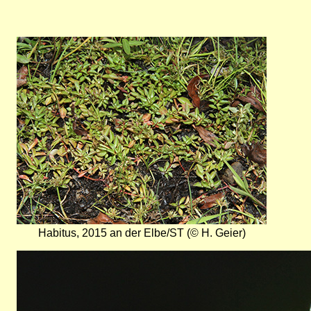
Bild
Habitus, 2015 an der Elbe/ST (© H. Geier)
Bild