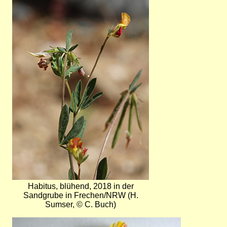
Bild
Habitus, blühend, 2018 in der
Sandgrube in Frechen/NRW (H.
Sumser, © C. Buch)
Bild