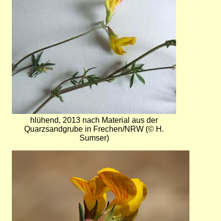
hlühend, 2013 nach Material aus der
Quarzsandgrube in Frechen/NRW (© H.
Sumser)
Bild