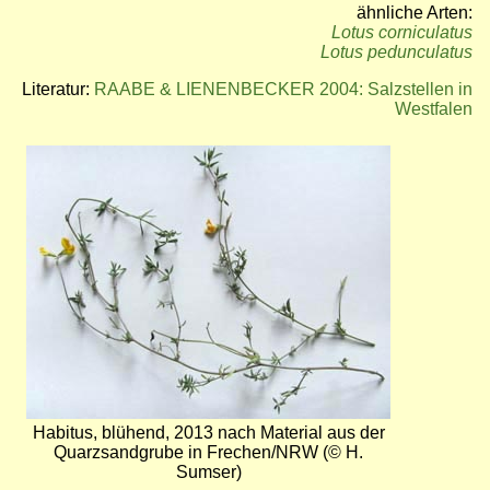
ähnliche Arten:
Lotus corniculatus
Lotus pedunculatus
Literatur:
RAABE & LIENENBECKER 2004: Salzstellen in
Westfalen
Bild
Habitus, blühend, 2013 nach Material aus der
Quarzsandgrube in Frechen/NRW (© H.
Sumser)