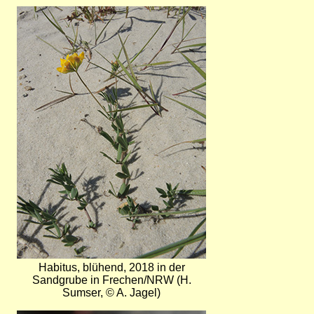
Bild
Habitus, blühend, 2018 in der
Sandgrube in Frechen/NRW (H.
Sumser, © A. Jagel)