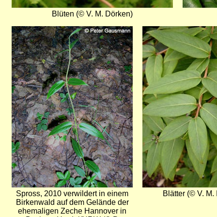
Blüten (© V. M. Dörken)
Bild
Bild
Spross, 2010 verwildert in einem
Blätter (© V. M.
Birkenwald auf dem Gelände der
ehemaligen Zeche Hannover in