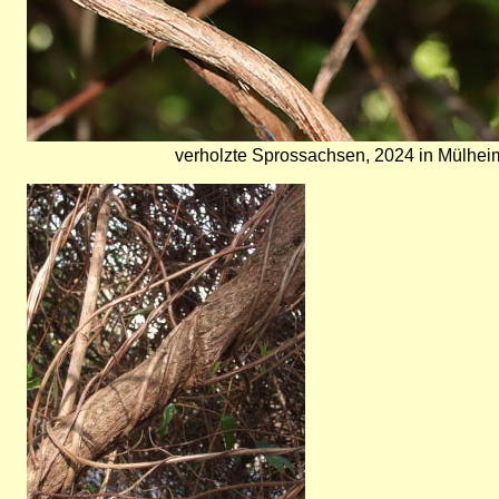
verholzte Sprossachsen, 2024 in Mülhe
Bild