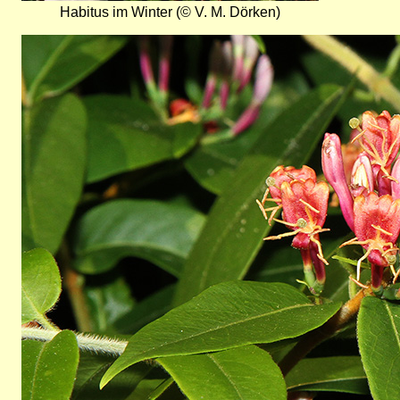
Habitus im Winter (© V. M. Dörken)
Bild