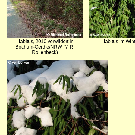
Habitus, 2010 verwildert in
Habitus im Wint
Bochum-Gerthe/NRW (© R.
Rollenbeck)
Bild