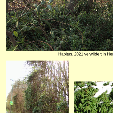
Habitus, 2021 verwildert in H
Bild
Bild