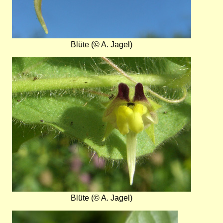
Blüte (© A. Jagel)
Bild
Blüte (© A. Jagel)
Bild