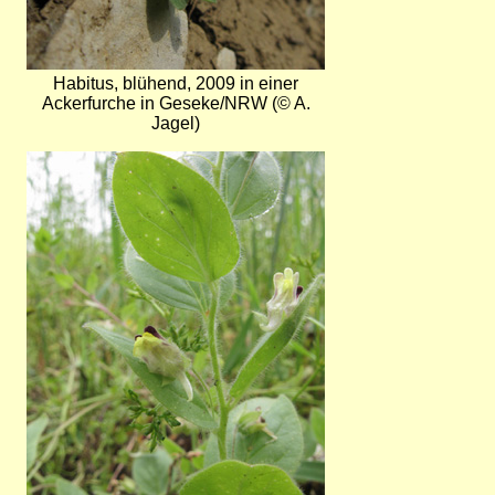
Habitus, blühend, 2009 in einer
Ackerfurche in Geseke/NRW (© A.
Jagel)
Bild