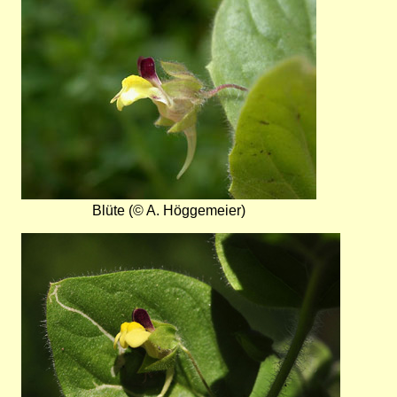
Blüte (© A. Höggemeier)
Bild