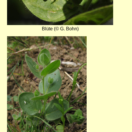
Blüte (© G. Bohn)
Bild