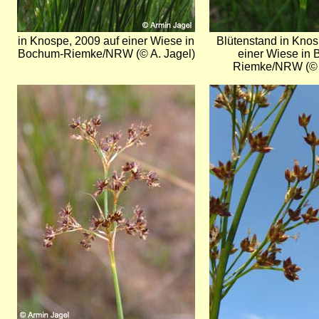
in Knospe, 2009 auf einer Wiese in
Blütenstand in Knos
Bochum-Riemke/NRW (© A. Jagel)
einer Wiese in
Riemke/NRW (© A
Bild
Bild