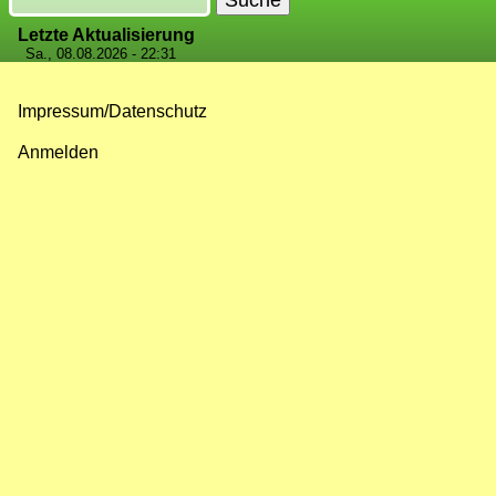
Letzte Aktualisierung
Sa., 08.08.2026 - 22:31
Impressum/Datenschutz
Fußzeilenmenü
Anmelden
Benutzermenü