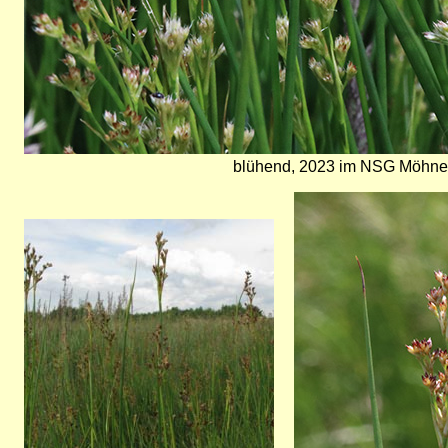
blühend, 2023 im NSG Möhnet
Bild
Bild