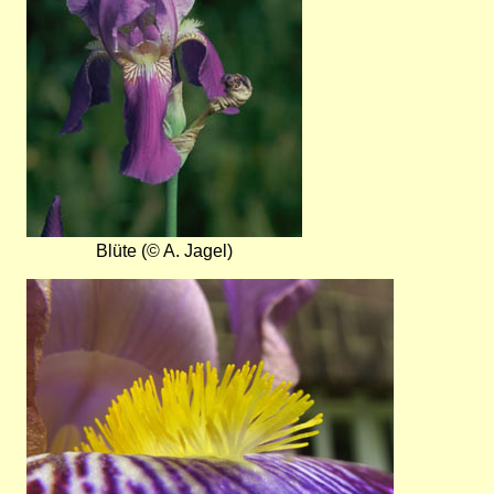
Blüte (© A. Jagel)
Bild