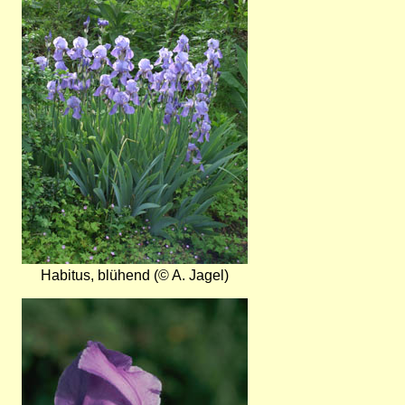
Habitus, blühend (© A. Jagel)
Bild