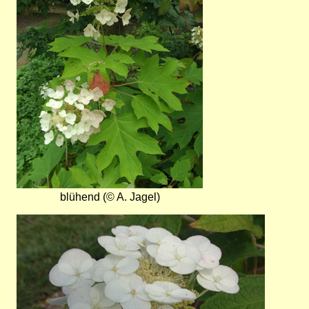
blühend (© A. Jagel)
Bild