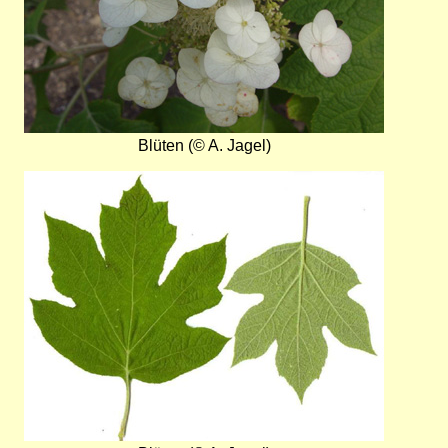
Blüten (© A. Jagel)
Bild