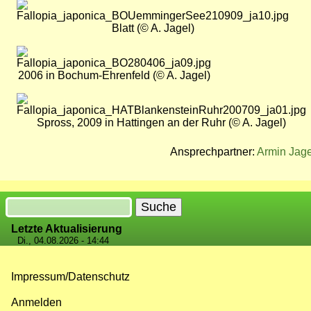
Bild
Blatt (© A. Jagel)
Bild
2006 in Bochum-Ehrenfeld (© A. Jagel)
Bild
Spross, 2009 in Hattingen an der Ruhr (© A. Jagel)
Ansprechpartner:
Armin Jage
Suche
Letzte Aktualisierung
Di., 04.08.2026 - 14:44
Impressum/Datenschutz
Fußzeilenmenü
Anmelden