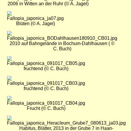
2006 in Witten an der Ruhr (© A. Jagel)
Bild
Blüten (© A. Jagel)
Bild
2010 auf Bahngelände in Bochum-Dahlhausen ( ©
C. Buch)
Bild
fruchtend (© C. Buch)
Bild
fruchtend (© C. Buch)
Bild
Frucht (© C. Buch)
Bild
Habitus, Blätter, 2013 in der Grube 7 in Haan-