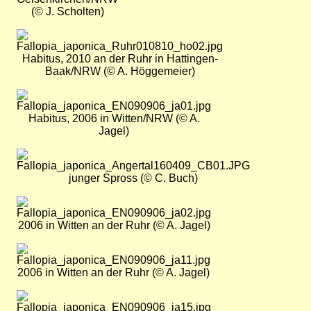
(© J. Scholten)
Bild
Habitus, 2010 an der Ruhr in Hattingen-
Baak/NRW (© A. Höggemeier)
Bild
Habitus, 2006 in Witten/NRW (© A.
Jagel)
Bild
junger Spross (© C. Buch)
Bild
2006 in Witten an der Ruhr (© A. Jagel)
Bild
2006 in Witten an der Ruhr (© A. Jagel)
Bild