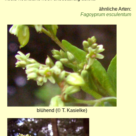
ähnliche Arten:
Fagoyprum esculentum
Bild
blühend (© T. Kasielke)
Bild