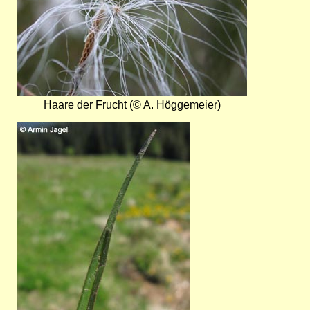
Haare der Frucht (© A. Höggemeier)
Bild