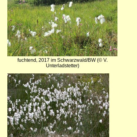
fuchtend, 2017 im Schwarzwald/BW (© V.
Unterladstetter)
Bild