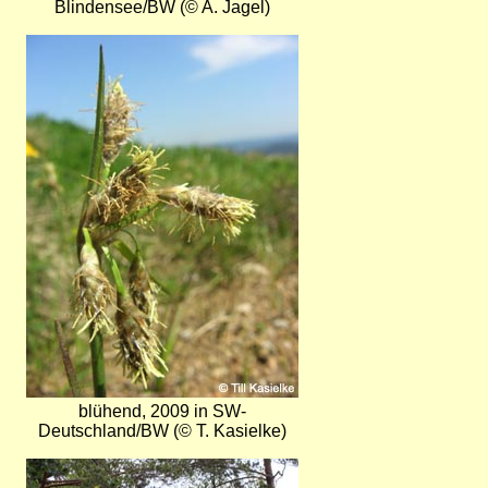
Blindensee/BW (© A. Jagel)
Bild
blühend, 2009 in SW-
Deutschland/BW (© T. Kasielke)
Bild