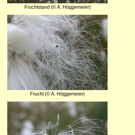
Fruchtstand (© A. Höggemeier)
Bild
Frucht (© A. Höggemeier)
Bild