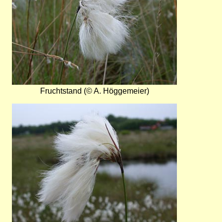
Fruchtstand (© A. Höggemeier)
Bild