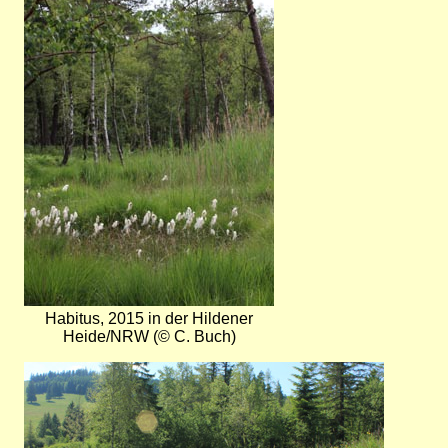
Habitus, 2015 in der Hildener
Heide/NRW (© C. Buch)
Bild