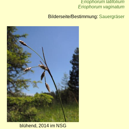
Eriophorum latifolium
Eriophorum vaginatum
Bilderseite/Bestimmung:
Sauergräser
Bild
blühend, 2014 im NSG