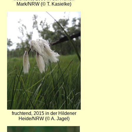
Mark/NRW (© T. Kasielke)
Bild
fruchtend, 2015 in der Hildener
Heide/NRW (© A. Jagel)
Bild