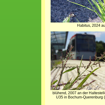
Habitus, 2024 au
Bild
blühend, 2007 an der Haltestell
U35 in Bochum-Querenburg (