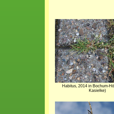
Bild
Habitus, 2014 in Bochum-Hön
Kasielke)
Bild