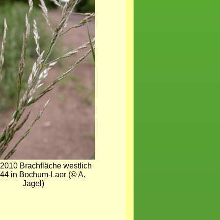
 2010 Brachfläche westlich
A44 in Bochum-Laer (© A.
Jagel)