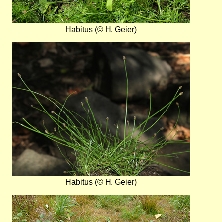
Habitus (© H. Geier)
Bild
Habitus (© H. Geier)
Bild