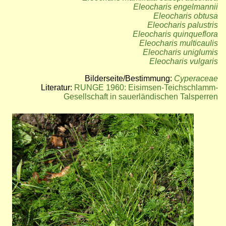
Eleocharis engelmannii
Eleocharis obtusa
Eleocharis palustris
Eleocharis quinqueflora
Eleocharis multicaulis
Eleocharis uniglumis
Eleocharis vulgaris
Bilderseite/Bestimmung:
Cyperaceae
Literatur:
RUNGE 1960: Eisimsen-Teichschlamm-
Gesellschaft in sauerländischen Talsperren
Bild