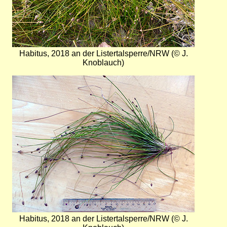
Habitus, 2018 an der Listertalsperre/NRW (© J.
Knoblauch)
Bild
Habitus, 2018 an der Listertalsperre/NRW (© J.