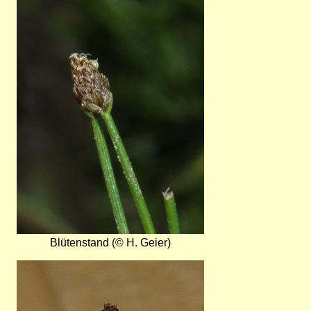
Blütenstand (© H. Geier)
Bild