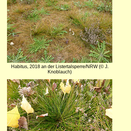
Habitus, 2018 an der Listertalsperre/NRW (© J.
Knoblauch)
Bild