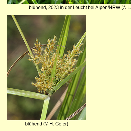
blühend, 2023 in der Leucht bei Alpen/NRW (© L
Bild
blühend (© H. Geier)