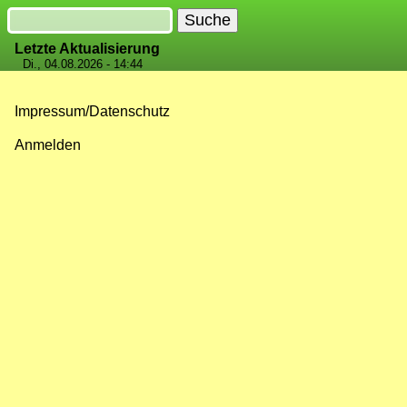
Suche
Letzte Aktualisierung
Di., 04.08.2026 - 14:44
Impressum/Datenschutz
Fußzeilenmenü
Anmelden
Benutzermenü