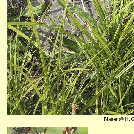
Blätter (© H. G
Bild