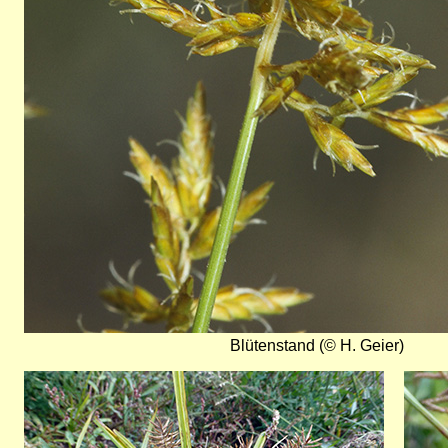
Blütenstand (© H. Geier)
Bild
Bild