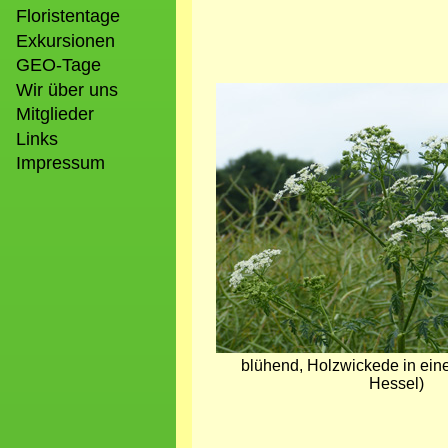
Floristentage
Exkursionen
GEO-Tage
Wir über uns
Bild
Mitglieder
Links
Impressum
blühend, Holzwickede in ein
Hessel)