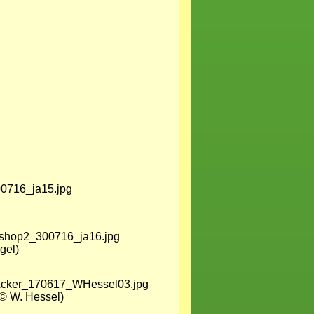
gel)
(© W. Hessel)