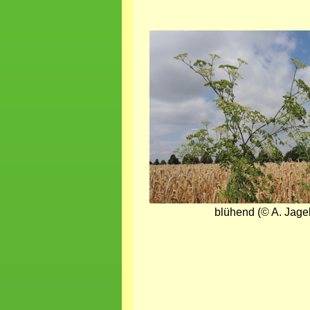
Bild
blühend (© A. Jagel