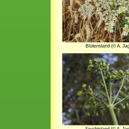
Blütenstand (© A. Jag
Bild
Fruchtstand (© A. Jag