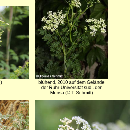
)
blühend, 2010 auf dem Gelände
der Ruhr-Universität südl. der
Mensa (© T. Schmitt)
Bild