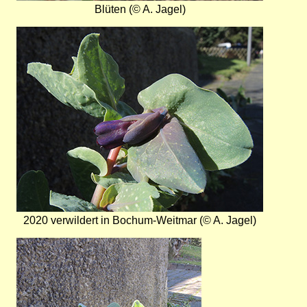
Blüten (© A. Jagel)
Bild
2020 verwildert in Bochum-Weitmar (© A. Jagel)
Bild