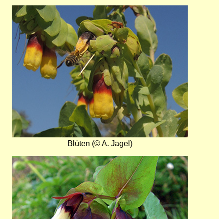
Bild
Blüten (© A. Jagel)
Bild