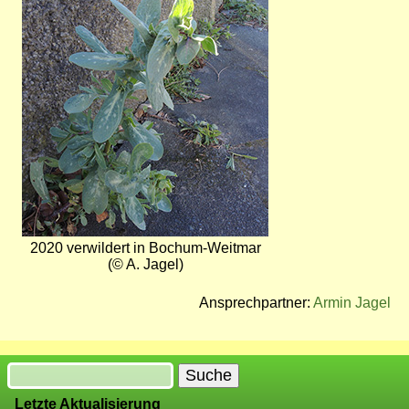
2020 verwildert in Bochum-Weitmar
(© A. Jagel)
Ansprechpartner:
Armin Jagel
Suche
Letzte Aktualisierung