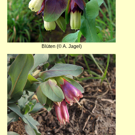
Blüten (© A. Jagel)
Bild