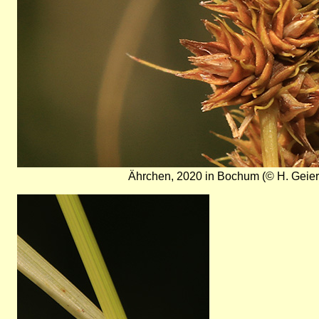
Ährchen, 2020 in Bochum (© H. Geier
Bild