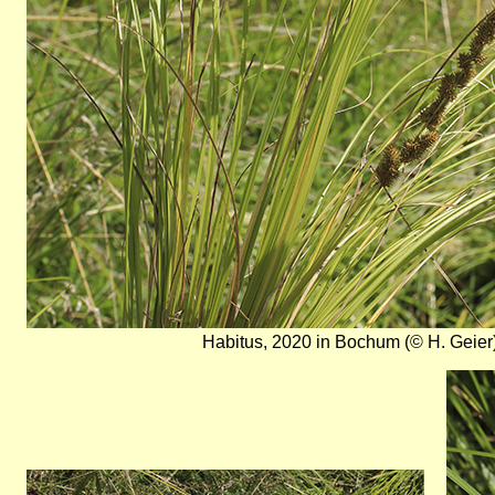
Habitus, 2020 in Bochum (© H. Geier
Bild
Bild