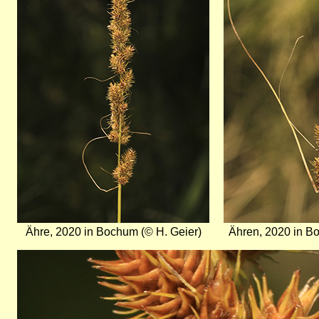
Ähre, 2020 in Bochum (© H. Geier)
Ähren, 2020 in B
Bild