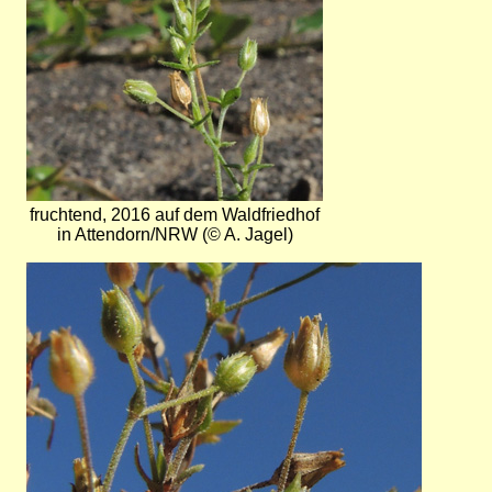
fruchtend, 2016 auf dem Waldfriedhof
in Attendorn/NRW (© A. Jagel)
Bild