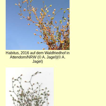
Habitus, 2016 auf dem Waldfriedhof in
Attendorn/NRW (© A. Jagel)(© A.
Jagel)
Bild