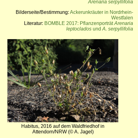
Arenaria serpyllifolia
Bilderseite/Bestimmung:
Ackerunkräuter in Nordrhein-
Westfalen
Literatur:
BOMBLE 2017: Pflanzenporträt
Arenaria
leptoclados
und
A. serpyllifolia
Bild
Habitus, 2016 auf dem Waldfriedhof in
Attendorn/NRW (© A. Jagel)