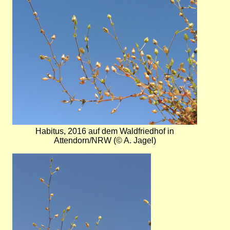
Habitus, 2016 auf dem Waldfriedhof in
Attendorn/NRW (© A. Jagel)
Bild