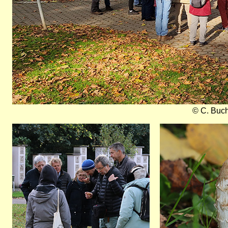
© C. Buc
Bild
Bild