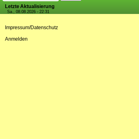
Letzte Aktualisierung
Sa., 08.08.2026 - 22:31
Impressum/Datenschutz
Fußzeilenmenü
Anmelden
Benutzermenü