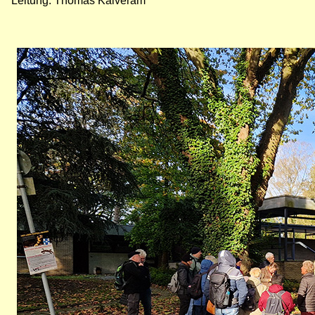
Leitung: Thomas Kalveram
Bild