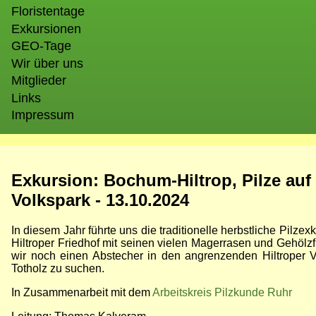
Floristentage
Exkursionen
GEO-Tage
Wir über uns
Mitglieder
Links
Impressum
Exkursion: Bochum-Hiltrop, Pilze auf
Volkspark - 13.10.2024
In diesem Jahr führte uns die traditionelle herbstliche Pilze
Hiltroper Friedhof mit seinen vielen Magerrasen und Gehölzf
wir noch einen Abstecher in den angrenzenden Hiltroper 
Totholz zu suchen.
In Zusammenarbeit mit dem
Arbeitskreis Pilzkunde Ruhr