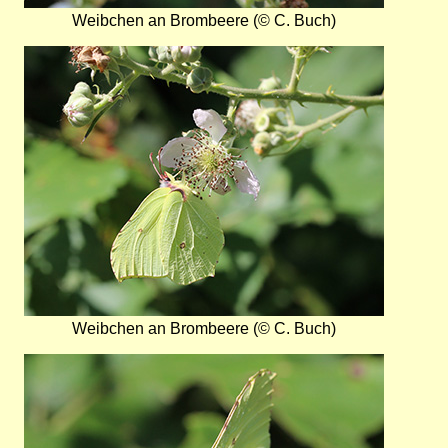
Weibchen an Brombeere (© C. Buch)
Bild
Weibchen an Brombeere (© C. Buch)
Bild