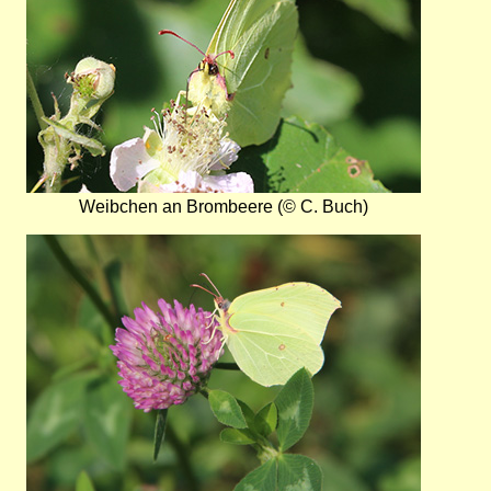
Weibchen an Brombeere (© C. Buch)
Bild