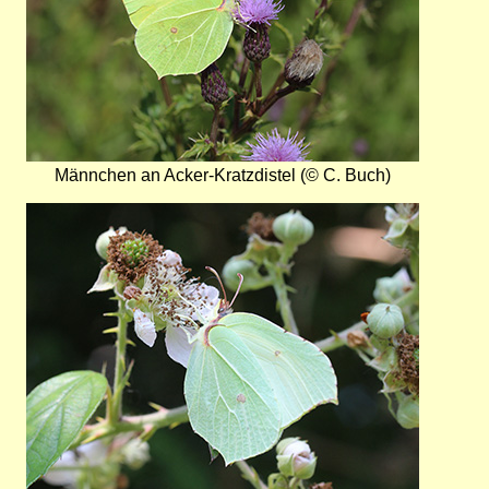
Männchen an Acker-Kratzdistel (© C. Buch)
Bild