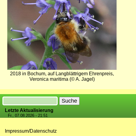
2018 in Bochum, auf Langblättrigem Ehrenpreis,
Veronica maritima (© A. Jagel)
Suche
Letzte Aktualisierung
Fr., 07.08.2026 - 21:51
Impressum/Datenschutz