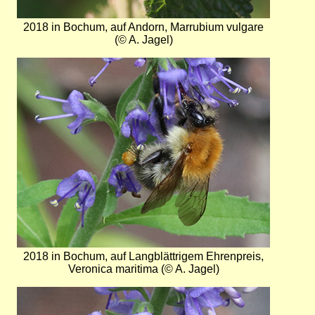
2018 in Bochum, auf Andorn, Marrubium vulgare
(© A. Jagel)
Bild
2018 in Bochum, auf Langblättrigem Ehrenpreis,
Veronica maritima (© A. Jagel)
Bild