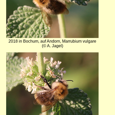
2018 in Bochum, auf Andorn, Marrubium vulgare
(© A. Jagel)
Bild