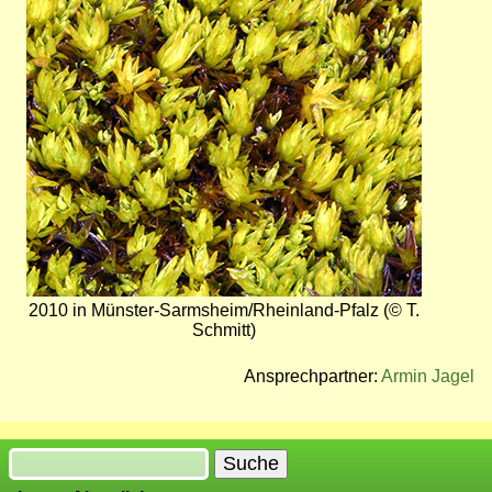
Bild
2010 in Münster-Sarmsheim/Rheinland-Pfalz (© T.
Schmitt)
Ansprechpartner:
Armin Jagel
Suche