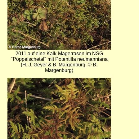
2011 auf eine Kalk-Magerrasen im NSG
"Pöppelschetal" mit Potentilla neumanniana
(H. J. Geyer & B. Margenburg, © B.
Margenburg)
Bild