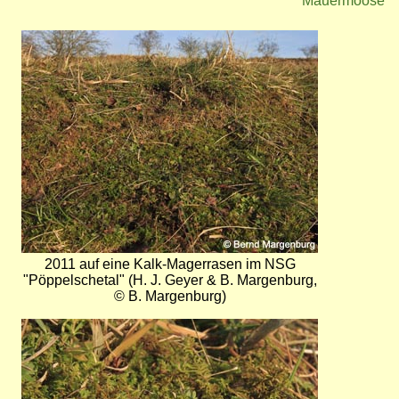
Mauermoose
Bild
2011 auf eine Kalk-Magerrasen im NSG
"Pöppelschetal" (H. J. Geyer & B. Margenburg,
© B. Margenburg)
Bild