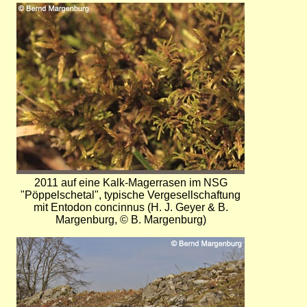
Bild
2011 auf eine Kalk-Magerrasen im NSG
"Pöppelschetal", typische Vergesellschaftung
mit Entodon concinnus (H. J. Geyer & B.
Margenburg, © B. Margenburg)
Bild