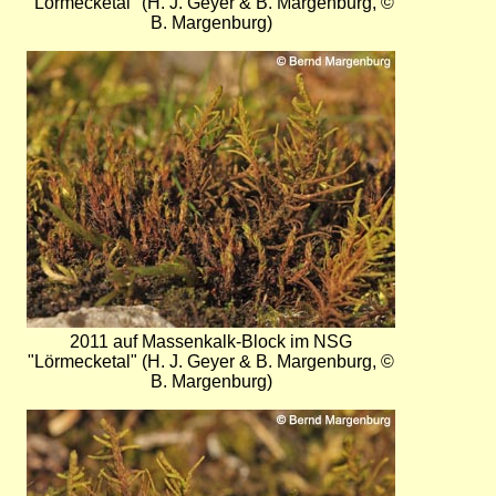
"Lörmecketal" (H. J. Geyer & B. Margenburg, ©
B. Margenburg)
Bild
2011 auf Massenkalk-Block im NSG
"Lörmecketal" (H. J. Geyer & B. Margenburg, ©
B. Margenburg)
Bild