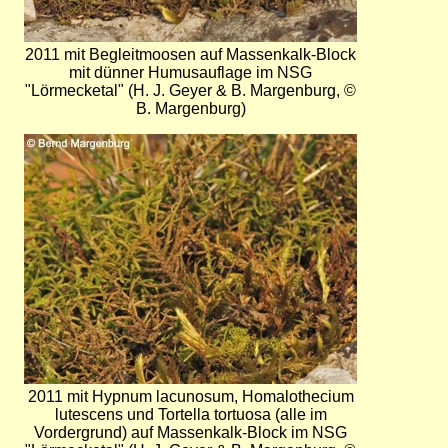
2011 mit Begleitmoosen auf Massenkalk-Block
mit dünner Humusauflage im NSG
"Lörmecketal" (H. J. Geyer & B. Margenburg, ©
B. Margenburg)
Bild
2011 mit Hypnum lacunosum, Homalothecium
lutescens und Tortella tortuosa (alle im
Vordergrund) auf Massenkalk-Block im NSG