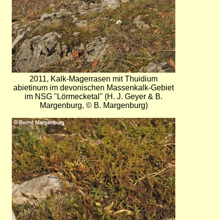
2011, Kalk-Magerrasen mit Thuidium
abietinum im devonischen Massenkalk-Gebiet
im NSG "Lörmecketal" (H. J. Geyer & B.
Margenburg, © B. Margenburg)
Bild