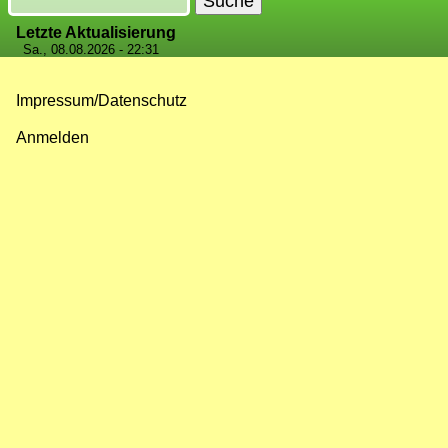
Letzte Aktualisierung
Sa., 08.08.2026 - 22:31
Impressum/Datenschutz
Fußzeilenmenü
Anmelden
Benutzermenü