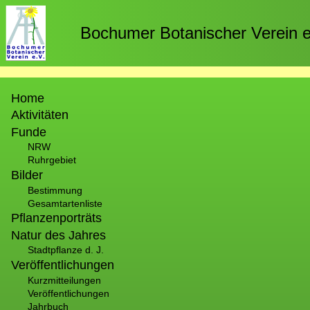
Direkt
zum
Bochumer Botanischer Verein e
Inhalt
Hauptnavigation
Home
Aktivitäten
Funde
NRW
Ruhrgebiet
Bilder
Bestimmung
Gesamtartenliste
Pflanzenporträts
Natur des Jahres
Stadtpflanze d. J.
Veröffentlichungen
Kurzmitteilungen
Veröffentlichungen
Jahrbuch