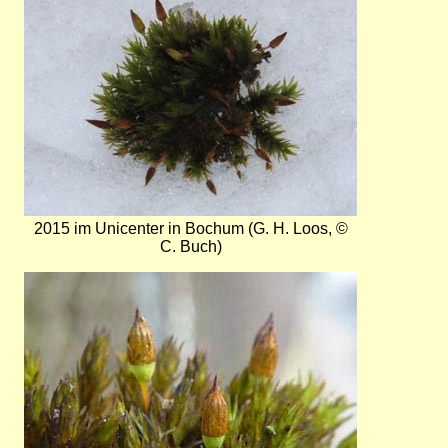
2015 im Unicenter in Bochum (G. H. Loos, ©
C. Buch)
Bild