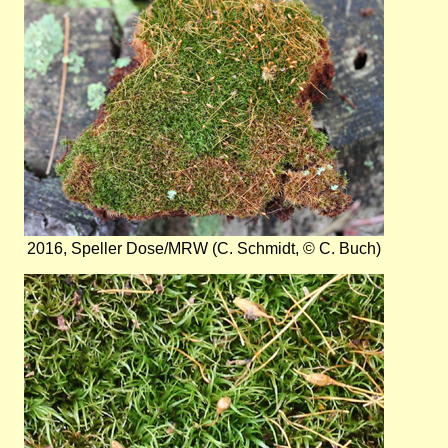
2016, Speller Dose/MRW (C. Schmidt, © C. Buch)
Bild