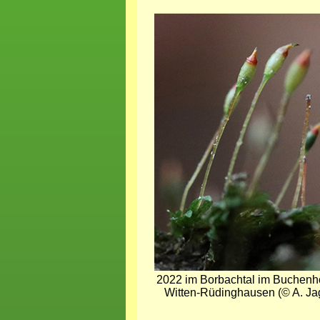
Bild
2022 im Borbachtal im Buchenho
Witten-Rüdinghausen (© A. Ja